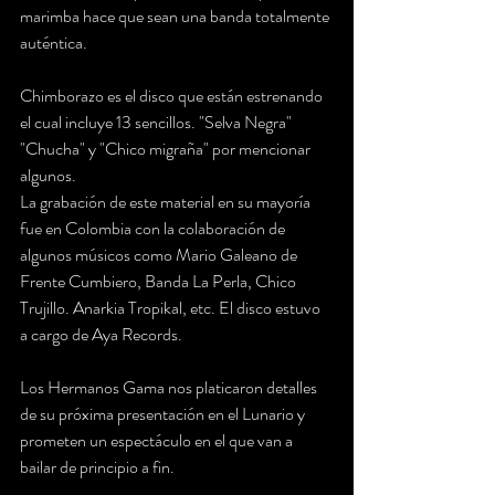
marimba hace que sean una banda totalmente 
auténtica.
Chimborazo es el disco que están estrenando 
el cual incluye 13 sencillos. "Selva Negra" 
"Chucha" y "Chico migraña" por mencionar 
algunos.
La grabación de este material en su mayoría 
fue en Colombia con la colaboración de 
algunos músicos como Mario Galeano de 
Frente Cumbiero, Banda La Perla, Chico 
Trujillo. Anarkia Tropikal, etc. El disco estuvo 
a cargo de Aya Records.
Los Hermanos Gama nos platicaron detalles 
de su próxima presentación en el Lunario y 
prometen un espectáculo en el que van a 
bailar de principio a fin. 