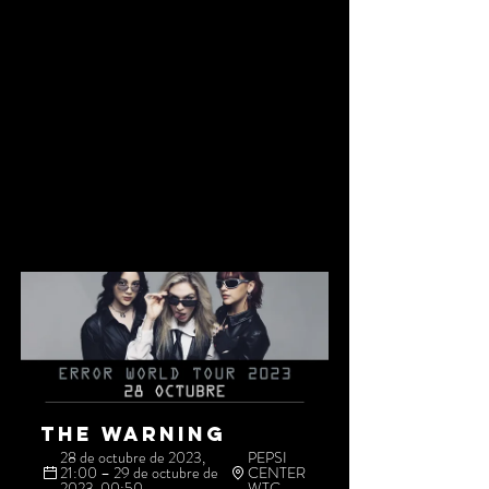
THE WARNING
28 de octubre de 2023, 
PEPSI 
21:00 – 29 de octubre de 
CENTER 
2023, 00:50
WTC