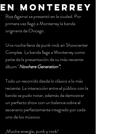
en Monterrey
conciertos
Rise Against se presentó en la ciudad. Por 
festivales
primera vez llegó a Monterrey la banda 
originaria de Chicago.
Una noche llena de punk rock en Showcenter 
Complex. La banda llega a Monterrey como 
parte de la presentación de su más reciente 
álbum "
Nowhere Generation”.
Todo un recorrido desde lo clásico a lo más 
reciente. La interacción entre el público con la 
banda se pudo notar, además de demostrar 
un perfecto show con un balance sobre el 
escenario perfectamente integrado por cada 
uno de los músicos. 
¡Mucha energía, punk y rock!