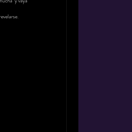
mucha  y vaya 
evelarse.