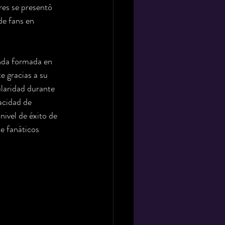
res se presentó 
e fans en 
nda formada en 
e gracias a su 
ularidad durante 
acidad de 
ivel de éxito de 
e fanáticos 