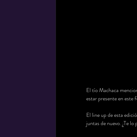
El tío Machaca mencion
estar presente en este fe
El line up de esta edic
juntas de nuevo. ¿Te lo