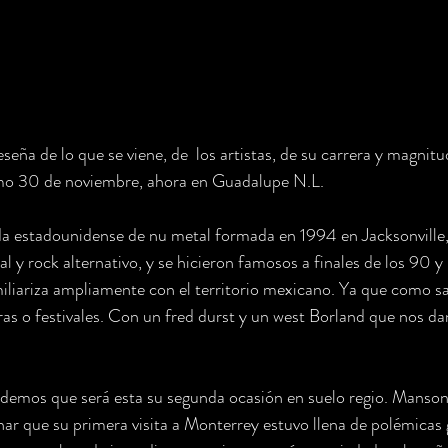
eña de lo que se viene, de  los artistas, de su carrera y magnitu
mo 30 de noviembre, ahora en Guadalupe N.L. 
a estadounidense de nu metal formada en 1994 en Jacksonville, 
 y rock alternativo, y se hicieron famosos a finales de los 90 y 
liariza ampliamente con el territorio mexicano. Ya que como 
iras o festivales. Con un fred durst y un west Borland que nos da
emos que será esta su segunda ocasión en suelo regio. Manson 
r que su primera visita a Monterrey estuvo llena de polémicas 