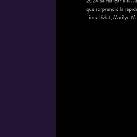
2024 se realizaría el M
que sorprendió la rapid
Limp Bizkit, Marilyn M