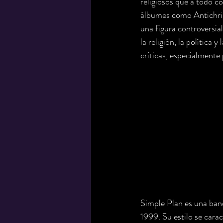
religiosos que a todo c
álbumes como Antichris
una figura controversial
la religión, la política 
críticas, especialmente
Simple Plan es una band
1999. Su estilo se cara