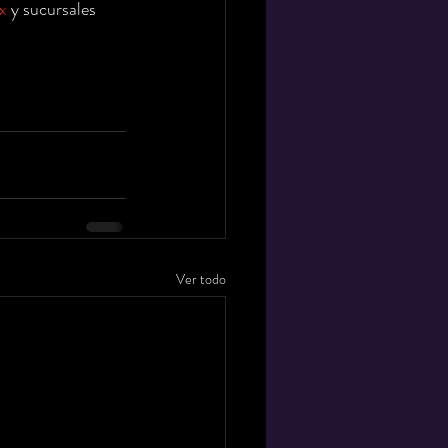
x
 y sucursales 
Ver todo