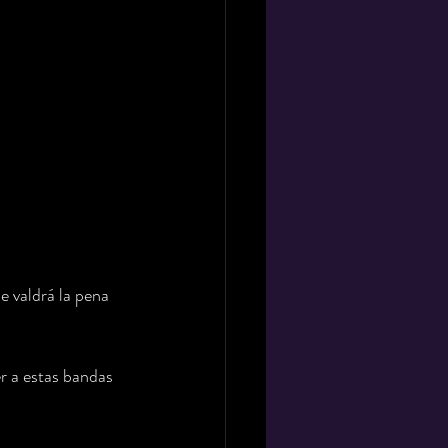
 valdrá la pena 
r a estas bandas 