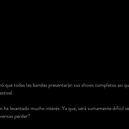
ó que todas las bandas presentarán sus shows completos asi que
stival.
ión ha levantado mucho interés. Ya que, será sumamente difícil ve
 piensas perder?