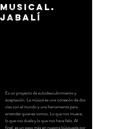
Musical.
conciertos
Jabalí
festivales
Es un proyecto de autodescubrimiento y 
aceptación. La música es una conexión de dos 
vías con el mundo y una herramienta para 
entender quienes somos. Lo que nos mueve, 
lo que nos duele y lo que nos hace feliz. Al 
final, es un paso más en nuestra búsqueda por 