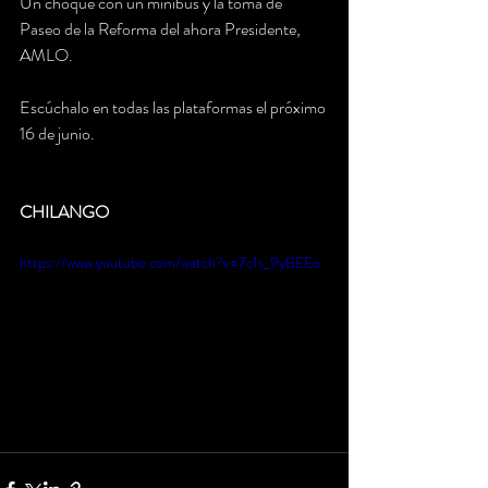
Un choque con un minibus y la toma de 
Paseo de la Reforma del ahora Presidente, 
AMLO. 
Escúchalo en todas las plataformas el próximo 
16 de junio.
CHILANGO
https://www.youtube.com/watch?v=7c1s_9yBEEo