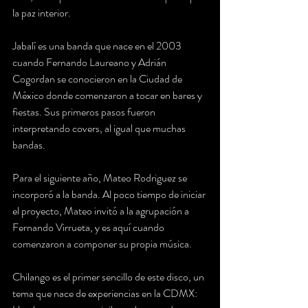
la paz interior. 
Jabalí es una banda que nace en el 2003 
cuando Fernando Laureano y Adrián 
Cogordan se conocieron en la Ciudad de 
México donde comenzaron a tocar en bares y  
fiestas. Sus primeros pasos fueron 
interpretando covers, al igual que muchas 
bandas. 
Para el siguiente año, Mateo Rodriguez se 
incorporó a la banda. Al poco tiempo de iniciar 
el proyecto, Mateo invitó a la agrupación a 
Fernando Virrueta, y es aquí cuando 
comenzaron a componer su propia música. 
Chilango es el primer sencillo de este disco, un 
tema que nace de experiencias en la CDMX: 