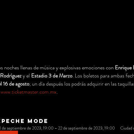
os noches llenas de música y explosivas emociones con 
Enrique
Rodríguez
 y el 
Estadio 3 de Marzo
. Los boletos para ambas fech
l 16 de agosto
; un día después los podrás adquirir en las taquilla
 
www.ticketmaster.com.mx
.
EPECHE MODE
1 de septiembre de 2023, 19:00 – 22 de septiembre de 2023, 19:00
Ciudad 