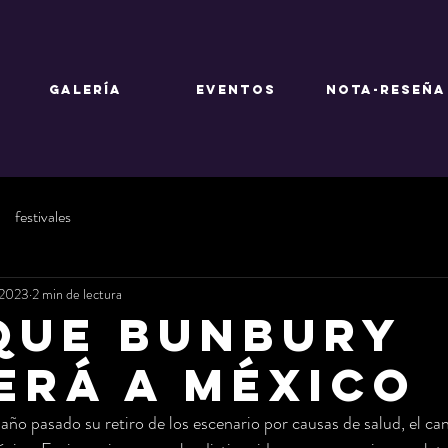
GALERÍA
EVENTOS
NOTA-RESEÑA
festivales
 2023
2 min de lectura
que Bunbury
erá a México
año pasado su retiro de los escenario por causas de salud, el ca