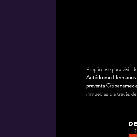
Prepárense para vivir d
Autódromo Hermanos 
preventa Citibanamex e
inmuebles o a través de
D
2