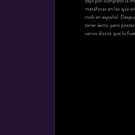
dejó por completo la mú
metáforas en las que en
rock en español. Despué
tener éxito, pero poste
varios discos que lo fu