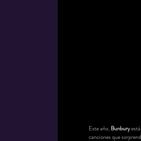
Este año, 
Bunbury
 est
canciones que sorprendi