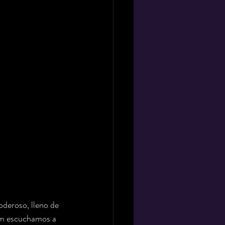
oderoso, lleno de 
bum escuchamos a 