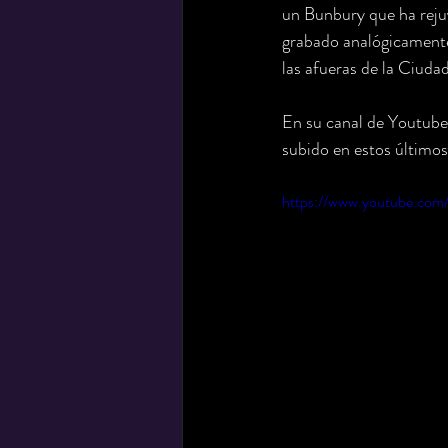
un Bunbury que ha rejuv
grabado analógicamente 
las afueras de la Ciud
En su canal de Youtube 
subido en estos últimos
https://www.youtube.c