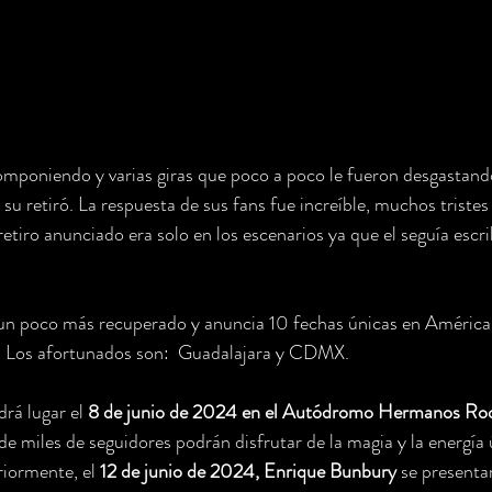
poniendo y varias giras que poco a poco le fueron desgastando
su retiró. La respuesta de sus fans fue increíble, muchos triste
etiro anunciado era solo en los escenarios ya que el seguía escri
un poco más recuperado y anuncia 10 fechas únicas en América L
. Los afortunados son:  Guadalajara y CDMX.
rá lugar el 
8 de junio de 2024 en el Autódromo Hermanos Ro
 miles de seguidores podrán disfrutar de la magia y la energía 
riormente, el 
12 de junio de 2024, Enrique Bunbury 
se presentar