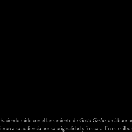
á haciendo ruido con el lanzamiento de 
Greta Garbo
, un álbum p
eron a su audiencia por su originalidad y frescura. En este ál