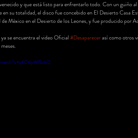
enecido y que está listo para enfrentarlo todo. Con un guiño al
en su totalidad, el disco fue concebido en El Desierto Casa Es
ad de México en el Desierto de los Leones, y fue producido por 
ya se encuentra el video Oficial 
#Desaparecer
 así como otros v
 meses. 
om/watch?v=qKO6pWlScbQ