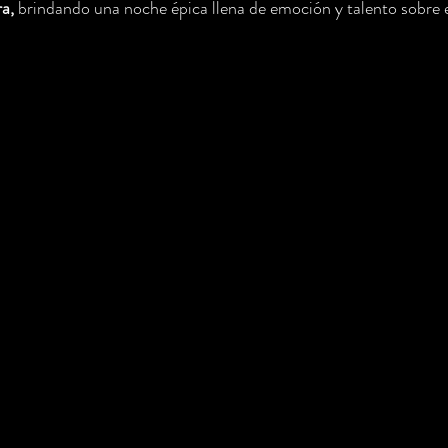
a,
 brindando una noche épica llena de emoción y talento sobre e