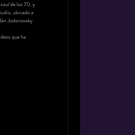
 
soul 
de los 70, y 
tudio, ubicado a 
Adán Jodorowsky
ideos que ha 