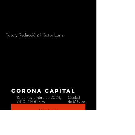
Foto y Redacción: Héctor Luna
CORONA CAPITAL
15 de noviembre de 2024, 
Ciudad 
7:00–11:00 p.m.
de México
Registrarse