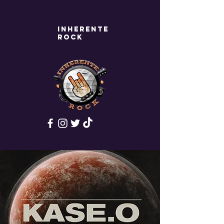
Inherente
rock